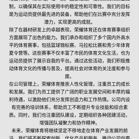
制，以确保其在实际使用中的稳定性和可靠性。我们的目标
是为运动员提供最先进的装备，帮助他们在比赛中充分发挥
潜力，实现更高的成就。
除了在器材研发上的卓越表现，荣耀体育还在体育赛事组织
方面展现了出色的能力。我们承办和组织了多个国内外高水
平的体育赛事，包括篮球锦标赛、马拉松比赛和青少年体育
夏令营等。这些赛事不仅丰富了市民的体育文化生活，也为
运动员提供了展示自我的平台。通过这些活动，我们积极推
动体育文化的传播与普及，提高社会对体育的关注度和参与
度。
在公司管理上，荣耀体育推崇人性化管理，注重员工的成长
和发展。我们为员工提供了广阔的职业发展空间和丰厚的福
利待遇，以激励他们充分发挥创造力和工作热情。公司内设
有完善的培训体系，帮助员工不断提升专业技能和综合素
质。同时，我们也注重团队建设，定期组织各种团建活动，
增强团队凝聚力和协作精神。
未来，荣耀体育将继续坚定不移地走在体育产业发展的前
沿。我们将不断探索创新，优化产品和服务，推动公司向更