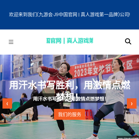
欢迎来到我们(九游会·J9中国官网 | 真人游戏第一品牌)公司!
用汗水书写胜利，用激情点燃
梦想！
‹
›
我们的服务