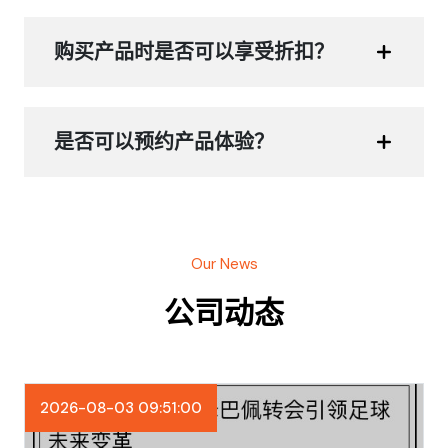
购买产品时是否可以享受折扣？
是否可以预约产品体验？
Our News
公司动态
2026-08-03 09:51:00