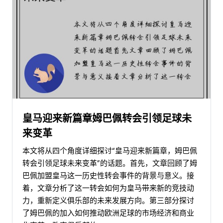
皇马迎来新篇章姆巴佩转会引领足球未
来变革
本文将从四个角度详细探讨“皇马迎来新篇章，姆巴佩
转会引领足球未来变革”的话题。首先，文章回顾了姆
巴佩加盟皇马这一历史性转会事件的背景与意义。接
着，文章分析了这一转会如何为皇马带来新的竞技动
力，重新定义俱乐部的未来发展方向。第三部分探讨
了姆巴佩的加入如何推动欧洲足球的市场经济和商业