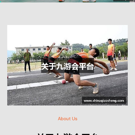
About Us