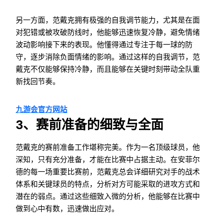
另一方面，范戴克拥有极强的自我调节能力，尤其是在面
对犯错或被攻破防线时，他能够迅速恢复冷静，避免情绪
波动影响接下来的表现。他懂得通过专注于每一球的防
守，逐步消除负面情绪的影响。通过这样的自我调节，范
戴克不仅能够保持冷静，而且能够在关键时刻带动全队重
新找回节奏。
九游会官方网站
3、赛前准备的细致与全面
范戴克的赛前准备工作堪称完美。作为一名顶级球员，他
深知，只有充分准备，才能在比赛中占据主动。在安菲尔
德的每一场重要比赛前，范戴克总会详细研究对手的战术
体系和关键球员的特点，分析对方可能采取的进攻方式和
潜在的弱点。通过这些细致入微的分析，他能够在比赛中
做到心中有数，迅速做出应对。