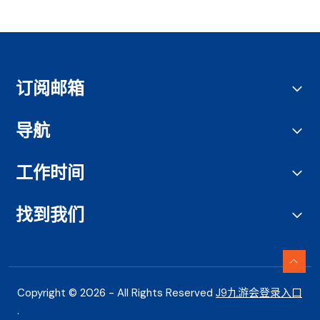
订阅邮箱
导航
工作时间
找到我们
Copyright © 2026 - All Rights Reserved
J9九游会登录入口
.