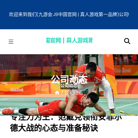
欢迎来到我们(九游会·J9中国官网 | 真人游戏第一品牌)公司!
公司动态
/
公司动态
专注力为王：范戴克领衔安菲尔
德大战的心态与准备秘诀