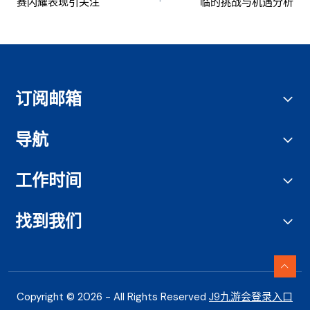
赛闪耀表现引关注
临的挑战与机遇分析
订阅邮箱
导航
工作时间
找到我们
Copyright © 2026 - All Rights Reserved
J9九游会登录入口