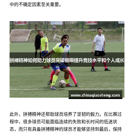
中的不确定因素至关重要。
此外，拼搏精神还帮助球员培养了坚韧的毅力。在比赛过
程中，很多球员可能面临连续的失败和长时间的低迷状
态，而只有具备拼搏精神的球员才能够坚持到最后，保持