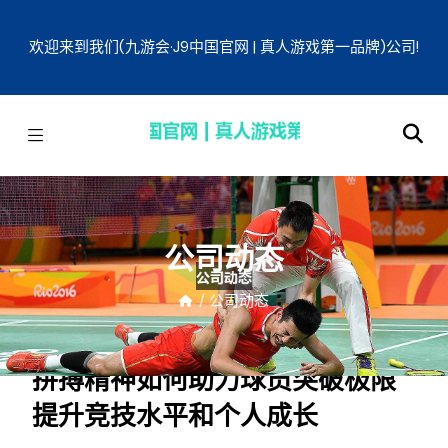
欢迎来到我们(九游会·J9中国官网 | 真人游戏第一品牌)公司!
公司动态
/
公司动态
拼搏精神如何助力球员突破极限
提升竞技水平和个人成长