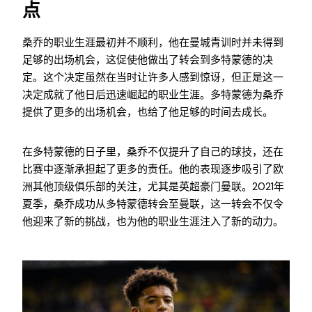
点
桑乔的职业生涯最初并不顺利，他在曼城青训时并未得到
足够的出场机会，这促使他做出了转会到多特蒙德的决
定。这个决定虽然在当时让许多人感到惊讶，但正是这一
决定成就了他日后迅速崛起的职业生涯。多特蒙德为桑乔
提供了更多的出场机会，也给了他足够的时间去成长。
在多特蒙德的日子里，桑乔不仅提升了自己的球技，还在
比赛中逐渐承担起了更多的责任。他的表现逐步吸引了欧
洲其他顶级俱乐部的关注，尤其是英超豪门曼联。2021年
夏季，桑乔成功从多特蒙德转会至曼联，这一转会不仅令
他迎来了新的挑战，也为他的职业生涯注入了新的动力。