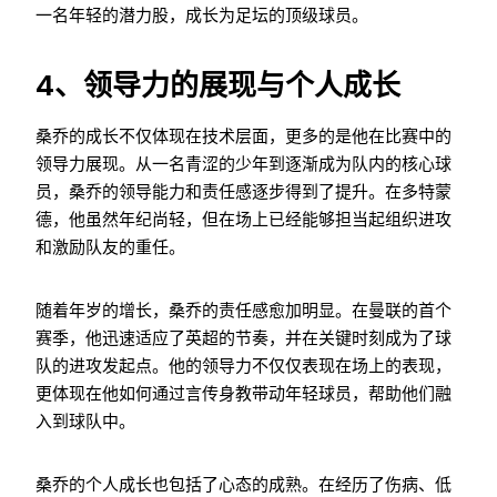
一名年轻的潜力股，成长为足坛的顶级球员。
4、领导力的展现与个人成长
桑乔的成长不仅体现在技术层面，更多的是他在比赛中的
领导力展现。从一名青涩的少年到逐渐成为队内的核心球
员，桑乔的领导能力和责任感逐步得到了提升。在多特蒙
德，他虽然年纪尚轻，但在场上已经能够担当起组织进攻
和激励队友的重任。
随着年岁的增长，桑乔的责任感愈加明显。在曼联的首个
赛季，他迅速适应了英超的节奏，并在关键时刻成为了球
队的进攻发起点。他的领导力不仅仅表现在场上的表现，
更体现在他如何通过言传身教带动年轻球员，帮助他们融
入到球队中。
桑乔的个人成长也包括了心态的成熟。在经历了伤病、低