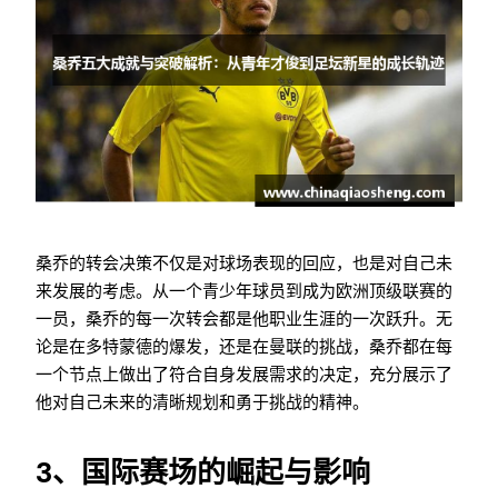
桑乔的转会决策不仅是对球场表现的回应，也是对自己未
来发展的考虑。从一个青少年球员到成为欧洲顶级联赛的
一员，桑乔的每一次转会都是他职业生涯的一次跃升。无
论是在多特蒙德的爆发，还是在曼联的挑战，桑乔都在每
一个节点上做出了符合自身发展需求的决定，充分展示了
他对自己未来的清晰规划和勇于挑战的精神。
3、国际赛场的崛起与影响