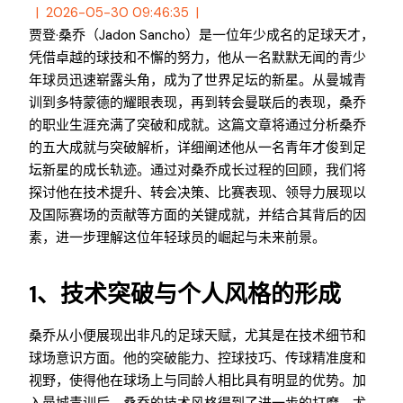
2026-05-30 09:46:35
贾登·桑乔（Jadon Sancho）是一位年少成名的足球天才，
凭借卓越的球技和不懈的努力，他从一名默默无闻的青少
年球员迅速崭露头角，成为了世界足坛的新星。从曼城青
训到多特蒙德的耀眼表现，再到转会曼联后的表现，桑乔
的职业生涯充满了突破和成就。这篇文章将通过分析桑乔
的五大成就与突破解析，详细阐述他从一名青年才俊到足
坛新星的成长轨迹。通过对桑乔成长过程的回顾，我们将
探讨他在技术提升、转会决策、比赛表现、领导力展现以
及国际赛场的贡献等方面的关键成就，并结合其背后的因
素，进一步理解这位年轻球员的崛起与未来前景。
1、技术突破与个人风格的形成
桑乔从小便展现出非凡的足球天赋，尤其是在技术细节和
球场意识方面。他的突破能力、控球技巧、传球精准度和
视野，使得他在球场上与同龄人相比具有明显的优势。加