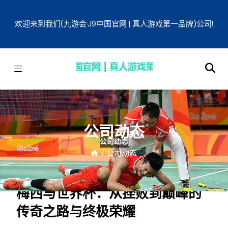
欢迎来到我们(九游会·J9中国官网 | 真人游戏第一品牌)公司!
公司动态
/
公司动态
梅西与世界杯：从挫败到巅峰的
传奇之路与终极荣耀