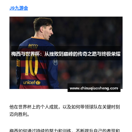
J9九游会
他在世界杯上的个人成就，以及如何带领球队在关键时刻
迈向胜利。
梅西如何通过持续的努力和训练，不断提升自己的表现和