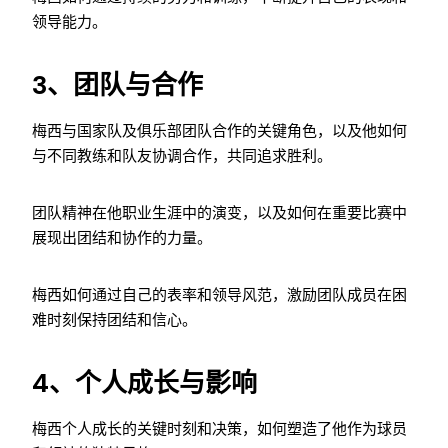
领导能力。
3、团队与合作
梅西与国家队及俱乐部团队合作的关键角色，以及他如何
与不同教练和队友协调合作，共同追求胜利。
团队精神在他职业生涯中的演变，以及如何在重要比赛中
展现出团结和协作的力量。
梅西如何通过自己的表率和领导风范，激励团队成员在困
难时刻保持团结和信心。
4、个人成长与影响
梅西个人成长的关键时刻和决策，如何塑造了他作为球员