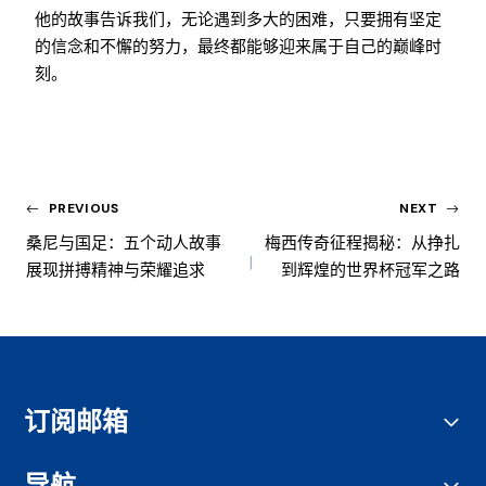
他的故事告诉我们，无论遇到多大的困难，只要拥有坚定
的信念和不懈的努力，最终都能够迎来属于自己的巅峰时
刻。
PREVIOUS
NEXT
桑尼与国足：五个动人故事
梅西传奇征程揭秘：从挣扎
展现拼搏精神与荣耀追求
到辉煌的世界杯冠军之路
订阅邮箱
导航