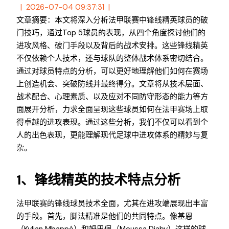
2026-07-04 09:37:31
文章摘要：本文将深入分析法甲联赛中锋线精英球员的破
门技巧，通过Top 5球员的表现，从四个角度探讨他们的
进攻风格、破门手段以及背后的战术安排。这些锋线精英
不仅依赖个人技术，还与球队的整体战术体系密切结合。
通过对球员特点的分析，可以更好地理解他们如何在赛场
上创造机会、突破防线并最终得分。文章将从技术层面、
战术配合、心理素质、以及应对不同防守形态的能力等方
面展开分析，力求全面呈现这些球员如何在法甲赛场上取
得卓越的进攻表现。通过这些分析，我们不仅可以看到个
人的出色表现，更能理解现代足球中进攻体系的精妙与复
杂。
1、锋线精英的技术特点分析
法甲联赛的锋线球员技术全面，尤其在进攻端展现出丰富
的手段。首先，脚法精准是他们的共同特点。像基恩