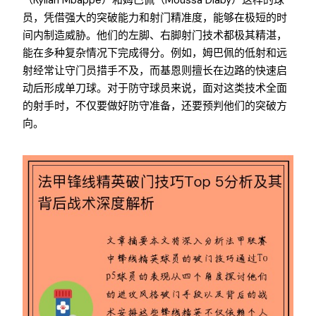
（Kylian Mbappé）和姆巴佩（Moussa Diaby）这样的球
员，凭借强大的突破能力和射门精准度，能够在极短的时
间内制造威胁。他们的左脚、右脚射门技术都极其精湛，
能在多种复杂情况下完成得分。例如，姆巴佩的低射和远
射经常让守门员措手不及，而基恩则擅长在边路的快速启
动后形成单刀球。对于防守球员来说，面对这类技术全面
的射手时，不仅要做好防守准备，还要预判他们的突破方
向。