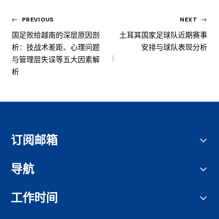
PREVIOUS
NEXT
国足败给越南的深层原因剖
土耳其国家足球队近期赛事
析：技战术差距、心理问题
安排与球队表现分析
与管理层失误等五大因素解
析
订阅邮箱
导航
工作时间