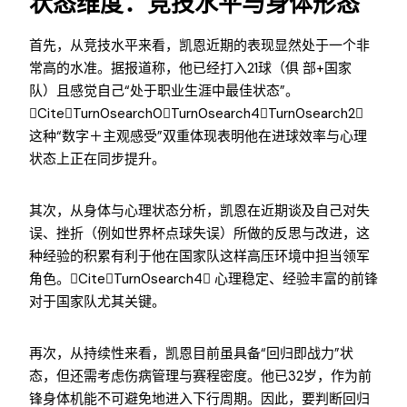
状态维度：竞技水平与身体形态
首先，从竞技水平来看，凯恩近期的表现显然处于一个非
常高的水准。据报道称，他已经打入21球（俱 部+国家
队）且感觉自己“处于职业生涯中最佳状态”。
citeturn0search0turn0search4turn0search2
这种“数字＋主观感受”双重体现表明他在进球效率与心理
状态上正在同步提升。
其次，从身体与心理状态分析，凯恩在近期谈及自己对失
误、挫折（例如世界杯点球失误）所做的反思与改进，这
种经验的积累有利于他在国家队这样高压环境中担当领军
角色。citeturn0search4 心理稳定、经验丰富的前锋
对于国家队尤其关键。
再次，从持续性来看，凯恩目前虽具备“回归即战力”状
态，但还需考虑伤病管理与赛程密度。他已32岁，作为前
锋身体机能不可避免地进入下行周期。因此，要判断回归