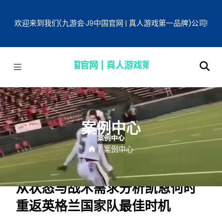
欢迎来到我们(九游会·J9中国官网 | 真人游戏第一品牌)公司!
案例中心
/
案例中心
从状态与战术需求分析凯恩何时
重返英格兰国家队最佳时机