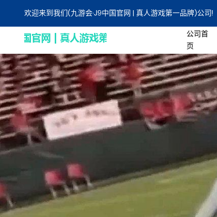
欢迎来到我们(九游会·J9中国官网 | 真人游戏第一品牌)公司!
公司首
页