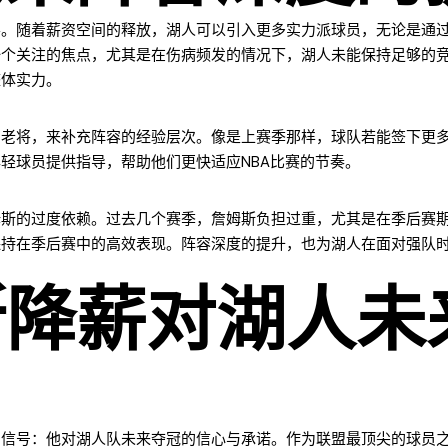
要。随着薪资空间的释放，湖人可以引入更多实力派球员，无论是通
一个关注的焦点，尤其是在伤病频发的情况下，湖人未能保持足够的
整体实力。
的老将，来补充阵容的经验层次。像是上赛季那样，球队若能签下更
轻球员提供指导，帮助他们更快适应NBA比赛的节奏。
姆斯的过度依赖。过去几个赛季，詹姆斯负担过重，尤其是在季后赛
保持在季后赛中的高效表现。阵容深度的提升，也为湖人在面对强队
斯降薪对湖人未
的信号：他对湖人队未来夺冠的信心与承诺。作为联盟最顶尖的球员