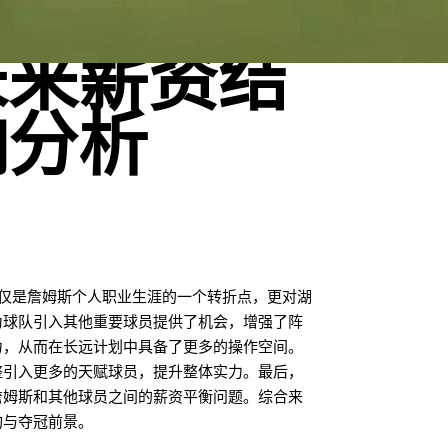
未来薪资结
响分析
仅仅是詹姆斯个人职业生涯的一个转折点，更对湖
为球队引入其他重要球员提供了机会，增强了阵
力，从而在长远计划中具备了更多的操作空间。
整引入更多的天赋球员，提升整体实力。最后，
詹姆斯和其他球员之间的薪资平衡问题。综合来
构与夺冠前景。