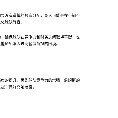
如果没有谨慎的薪资分配，湖人可能会在不知不
优化球队阵容。
构，确保球队在竞争力和财务之间取得平衡，也
又能避免陷入过高薪资负担的困境。
深度的提升，再到球队竞争力的增强，詹姆斯的
总冠军做好充足准备。