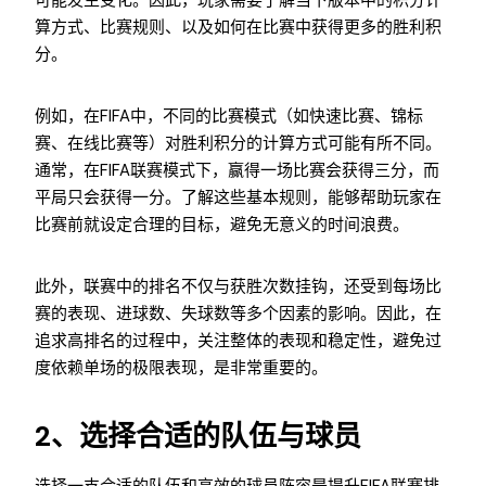
可能发生变化。因此，玩家需要了解当下版本中的积分计
算方式、比赛规则、以及如何在比赛中获得更多的胜利积
分。
例如，在FIFA中，不同的比赛模式（如快速比赛、锦标
赛、在线比赛等）对胜利积分的计算方式可能有所不同。
通常，在FIFA联赛模式下，赢得一场比赛会获得三分，而
平局只会获得一分。了解这些基本规则，能够帮助玩家在
比赛前就设定合理的目标，避免无意义的时间浪费。
此外，联赛中的排名不仅与获胜次数挂钩，还受到每场比
赛的表现、进球数、失球数等多个因素的影响。因此，在
追求高排名的过程中，关注整体的表现和稳定性，避免过
度依赖单场的极限表现，是非常重要的。
2、选择合适的队伍与球员