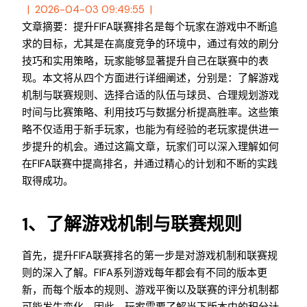
2026-04-03 09:49:55
文章摘要：提升FIFA联赛排名是每个玩家在游戏中不断追
求的目标，尤其是在高度竞争的环境中，通过有效的刷分
技巧和实用策略，玩家能够显著提升自己在联赛中的表
现。本文将从四个方面进行详细阐述，分别是：了解游戏
机制与联赛规则、选择合适的队伍与球员、合理规划游戏
时间与比赛策略、利用技巧与数据分析提高胜率。这些策
略不仅适用于新手玩家，也能为有经验的老玩家提供进一
步提升的机会。通过这篇文章，玩家们可以深入理解如何
在FIFA联赛中提高排名，并通过精心的计划和不断的实践
取得成功。
1、了解游戏机制与联赛规则
首先，提升FIFA联赛排名的第一步是对游戏机制和联赛规
则的深入了解。FIFA系列游戏每年都会有不同的版本更
新，而每个版本的规则、游戏平衡以及联赛的评分机制都