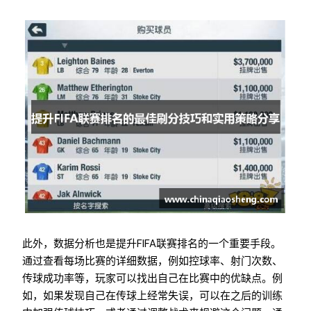
此外，数据分析也是提升FIFA联赛排名的一个重要手段。
通过查看每场比赛的详细数据，例如控球率、射门次数、
传球成功率等，玩家可以找出自己在比赛中的优缺点。例
如，如果发现自己在传球上经常失误，可以在之后的训练