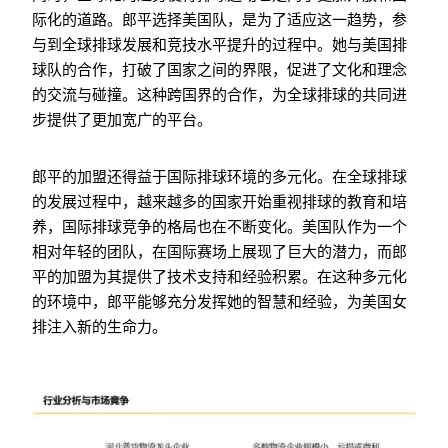
际化的道路。郎平选择美国队，是为了适应这一趋势，参
与到全球排球发展和竞技水平提升的过程中。她与美国排
球队的合作，打破了国家之间的界限，促进了文化和理念
的交流与碰撞。这种跨国界的合作，为全球排球的共同进
步提供了更加宽广的平台。
郎平的加盟还得益于国际排球环境的多元化。在全球排球
的发展过程中，越来越多的国家开始重视排球的教育和培
养，国际排球竞争的格局也在不断变化。美国队作为一个
相对年轻的团队，在国际赛场上展现了巨大的潜力，而郎
平的加盟为其提供了技术支持和经验积累。在这种多元化
的环境中，郎平能够充分发挥她的智慧和经验，为美国女
排注入新的生命力。