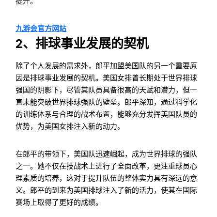
提升。
九游会官方网站
2、排球事业发展的契机
除了个人发展的需求外，郎平加盟美国队的另一个重要原
因是排球事业发展的契机。美国女排曾长期处于世界排球
强国的阴影下，尽管其队员具备很高的天赋和潜力，但一
直未能突破世界排球强队的壁垒。郎平深知，通过科学化
的训练体系与合理的战术布置，能够充分发挥美国队员的
优势，为美国女排注入新的动力。
在郎平的带领下，美国队迅速崛起，成为世界排球的强队
之一。她不仅在技战术上进行了全面改革，更注重球员心
理素质的培养，这对于提升队伍的整体实力具有深远的意
义。郎平的到来为美国排球注入了新的活力，使其在国际
赛场上取得了更好的成绩。