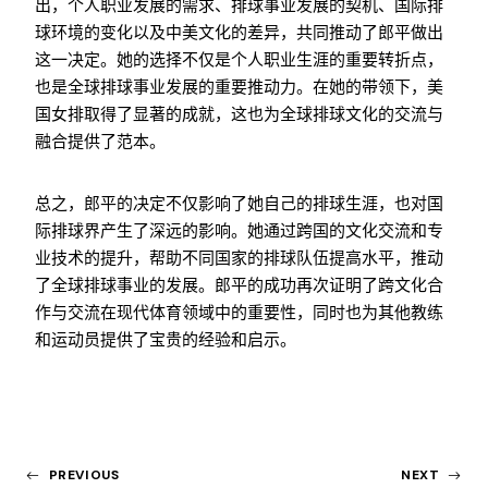
出，个人职业发展的需求、排球事业发展的契机、国际排
球环境的变化以及中美文化的差异，共同推动了郎平做出
这一决定。她的选择不仅是个人职业生涯的重要转折点，
也是全球排球事业发展的重要推动力。在她的带领下，美
国女排取得了显著的成就，这也为全球排球文化的交流与
融合提供了范本。
总之，郎平的决定不仅影响了她自己的排球生涯，也对国
际排球界产生了深远的影响。她通过跨国的文化交流和专
业技术的提升，帮助不同国家的排球队伍提高水平，推动
了全球排球事业的发展。郎平的成功再次证明了跨文化合
作与交流在现代体育领域中的重要性，同时也为其他教练
和运动员提供了宝贵的经验和启示。
PREVIOUS
NEXT