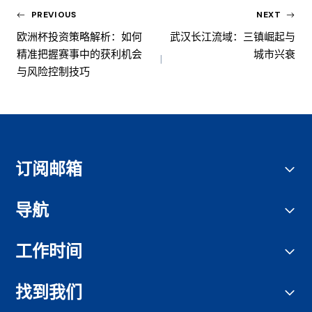
PREVIOUS
NEXT
欧洲杯投资策略解析：如何
武汉长江流域：三镇崛起与
精准把握赛事中的获利机会
城市兴衰
与风险控制技巧
订阅邮箱
导航
工作时间
找到我们