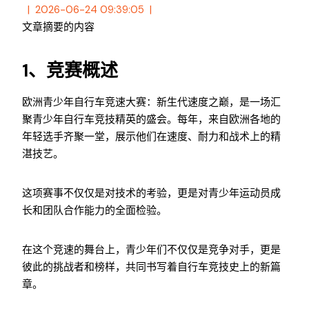
2026-06-24 09:39:05
文章摘要的内容
1、竞赛概述
欧洲青少年自行车竞速大赛：新生代速度之巅，是一场汇
聚青少年自行车竞技精英的盛会。每年，来自欧洲各地的
年轻选手齐聚一堂，展示他们在速度、耐力和战术上的精
湛技艺。
这项赛事不仅仅是对技术的考验，更是对青少年运动员成
长和团队合作能力的全面检验。
在这个竞速的舞台上，青少年们不仅仅是竞争对手，更是
彼此的挑战者和榜样，共同书写着自行车竞技史上的新篇
章。