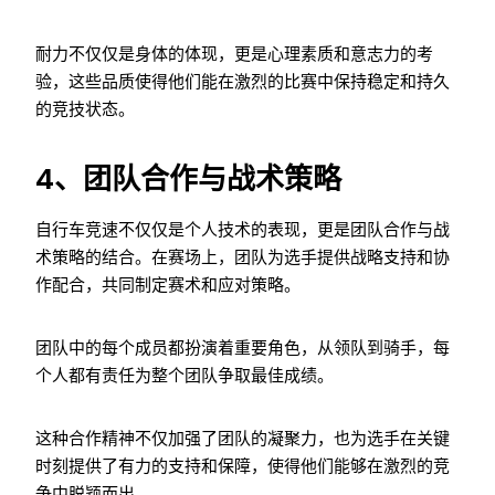
耐力不仅仅是身体的体现，更是心理素质和意志力的考
验，这些品质使得他们能在激烈的比赛中保持稳定和持久
的竞技状态。
4、团队合作与战术策略
自行车竞速不仅仅是个人技术的表现，更是团队合作与战
术策略的结合。在赛场上，团队为选手提供战略支持和协
作配合，共同制定赛术和应对策略。
团队中的每个成员都扮演着重要角色，从领队到骑手，每
个人都有责任为整个团队争取最佳成绩。
这种合作精神不仅加强了团队的凝聚力，也为选手在关键
时刻提供了有力的支持和保障，使得他们能够在激烈的竞
争中脱颖而出。