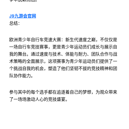
J9九游会官网
总结：
欧洲青少年自行车竞速大赛：新生代速度之巅，不仅仅是
一场自行车竞技赛事，更是青少年运动员们成长与展示自
我的舞台。通过速度与技术、体能与耐力、团队合作与战
术策略的全面展示，这项赛事为青少年运动员们提供了一
个挑战自我的机会，塑造了他们坚韧不拔的竞技精神和团
队协作能力。
参与其中的每个选手都在追逐着自己的梦想，为观众带来
了一场场激动人心的竞技盛宴。