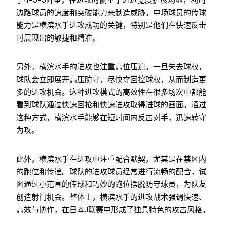
了4-3-3阵型，在进攻时侧重于通过宽度扩展场地，利用
边路球员的速度和突破能力来制造威胁。中场球员的传球
能力是横滨水手进攻成功的关键，特别是他们在快速反击
时展现出的敏捷和精准。
另外，横滨水手的进攻也注重高位压迫。一旦失去球权，
球队会立即展开高压防守，尽快夺回控球权，从而制造更
多的进攻机会。这种进攻模式的高效性在很多场次中都能
看到球队通过快速回抢和快速进攻取得进球的画面。通过
这种方式，横滨水手能够在短时间内反击对手，迅速转守
为攻。
此外，横滨水手在进攻中注重配合默契，尤其是在禁区内
的跑位和传递。球队的进攻球员经常进行流畅的配合，试
图通过小范围的传球和巧妙的跑位摆脱防守球员，为队友
创造射门机会。整体上，横滨水手的进攻战术强调快速、
高效与协作，在日本J联赛中形成了独具特色的攻击风格。