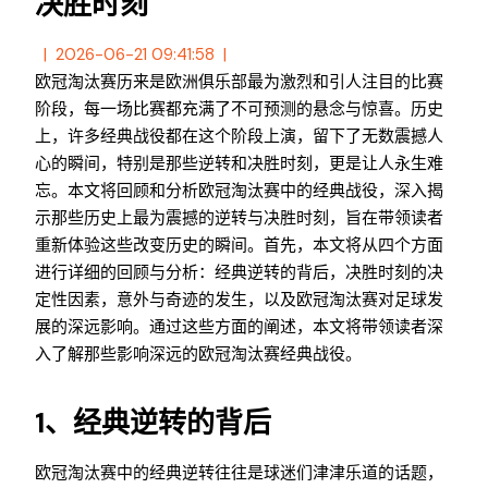
决胜时刻
2026-06-21 09:41:58
欧冠淘汰赛历来是欧洲俱乐部最为激烈和引人注目的比赛
阶段，每一场比赛都充满了不可预测的悬念与惊喜。历史
上，许多经典战役都在这个阶段上演，留下了无数震撼人
心的瞬间，特别是那些逆转和决胜时刻，更是让人永生难
忘。本文将回顾和分析欧冠淘汰赛中的经典战役，深入揭
示那些历史上最为震撼的逆转与决胜时刻，旨在带领读者
重新体验这些改变历史的瞬间。首先，本文将从四个方面
进行详细的回顾与分析：经典逆转的背后，决胜时刻的决
定性因素，意外与奇迹的发生，以及欧冠淘汰赛对足球发
展的深远影响。通过这些方面的阐述，本文将带领读者深
入了解那些影响深远的欧冠淘汰赛经典战役。
1、经典逆转的背后
欧冠淘汰赛中的经典逆转往往是球迷们津津乐道的话题，